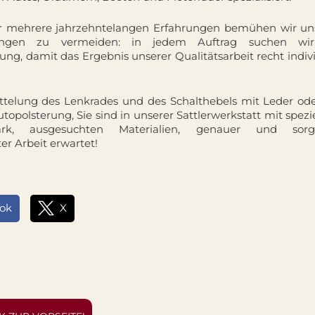
er mehrere jahrzehntelangen Erfahrungen bemühen wir uns
ungen zu vermeiden: in jedem Auftrag suchen wir
ung, damit das Ergebnis unserer Qualitätsarbeit recht indiv
attelung des Lenkrades und des Schalthebels mit Leder ode
topolsterung, Sie sind in unserer Sattlerwerkstatt mit spez
ark, ausgesuchten Materialien, genauer und sorgf
er Arbeit erwartet!
ok
X