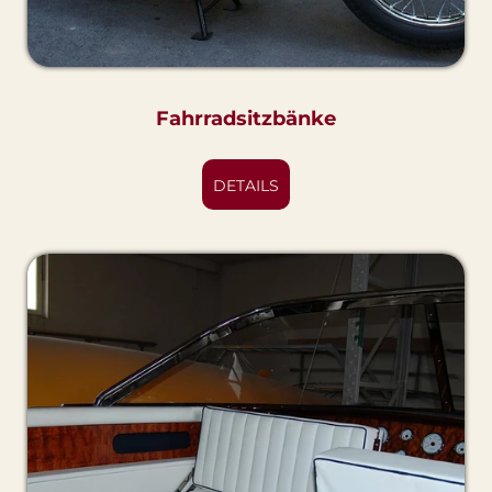
Fahrradsitzbänke
DETAILS