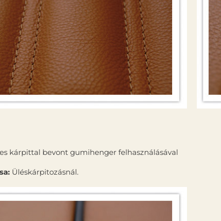
s kárpittal bevont gumihenger felhasználásával
sa:
Üléskárpitozásnál.