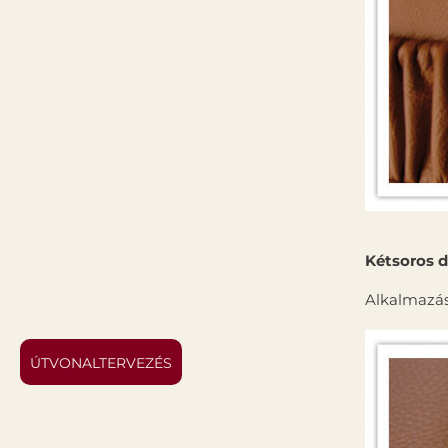
Kétsoros dí
Alkalmazás
ÚTVONALTERVEZÉS