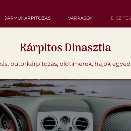
JÁRMŰKÁRPITOZÁS
VARRÁSOK
DÍSZÍTÉ
Kárpitos Dinasztia
ás, bútorkárpitozás, oldtimerek, hajók egyed