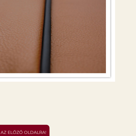
 AZ ELŐZŐ OLDALRA!