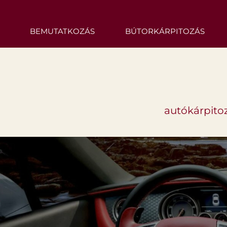
BEMUTATKOZÁS
BÚTORKÁRPITOZÁS
autókárpitoz