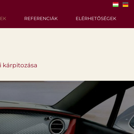
SEK
REFERENCIÁK
ELÉRHETŐSÉGEK
i kárpitozása