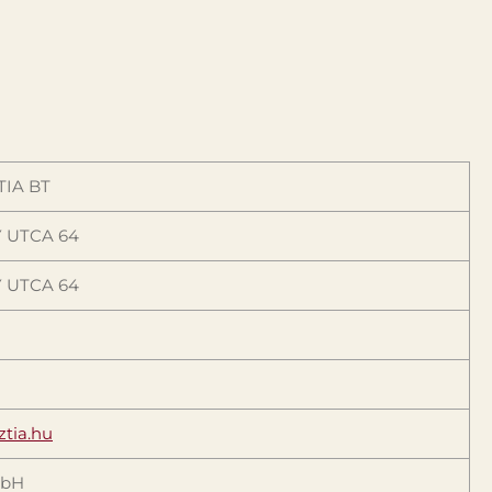
TIA BT
 UTCA 64
 UTCA 64
ztia.hu
mbH