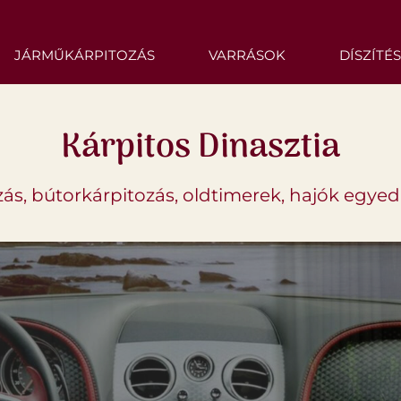
JÁRMŰKÁRPITOZÁS
VARRÁSOK
DÍSZÍTÉ
Kárpitos Dinasztia
ás, bútorkárpitozás, oldtimerek, hajók egyed