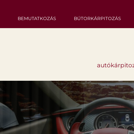
BEMUTATKOZÁS
BÚTORKÁRPITOZÁS
autókárpitoz