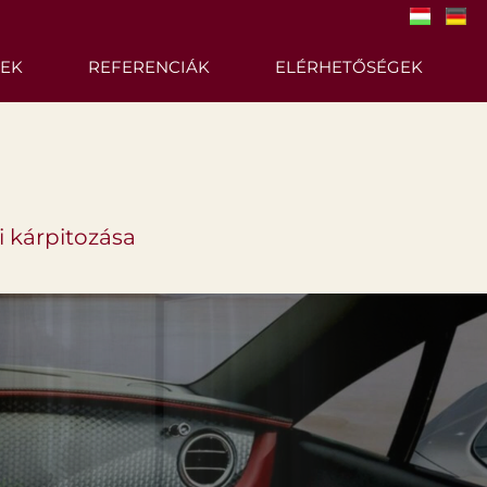
SEK
REFERENCIÁK
ELÉRHETŐSÉGEK
i kárpitozása